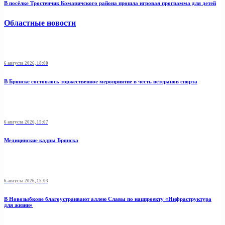
В посёлке Тростенчик Комаричского района прошла игровая программа для детей
Областные новости
6 августа 2026, 18:00
В Брянске состоялось торжественное мероприятие в честь ветеранов спорта
6 августа 2026, 15:07
Медицинские кадры Брянска
6 августа 2026, 15:03
В Новозыбкове благоустраивают аллею Славы по нацпроекту «Инфраструктура
для жизни»