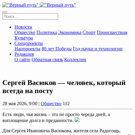
Новости
Общество
Политика
Экономика
Спорт
Происшествия
Культура
Спецпроекты
Нацпроекты
80 лет Победы
Год науки и технологии
Редакция
О сайте
Обратная связь
Коллектив
Сергей Васюков — человек, который
всегда на посту
28 мая 2026, 9:00 |
Общество
112
Есть люди, чья жизнь – это не просто череда дней, а
воплощение долга и преданности.
Для Сергея Ивановича Васюкова, жителя села Радогощь,