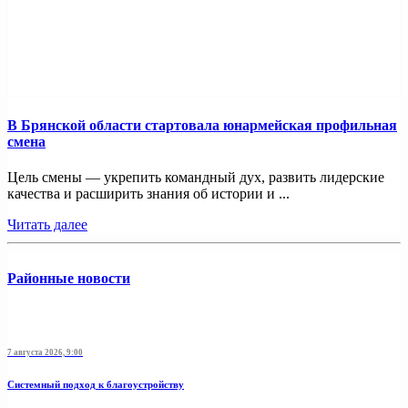
В Брянской области стартовала юнармейская профильная
смена
Цель смены — укрепить командный дух, развить лидерские
качества и расширить знания об истории и ...
Читать далее
Районные новости
7 августа 2026, 9:00
Системный подход к благоустройству