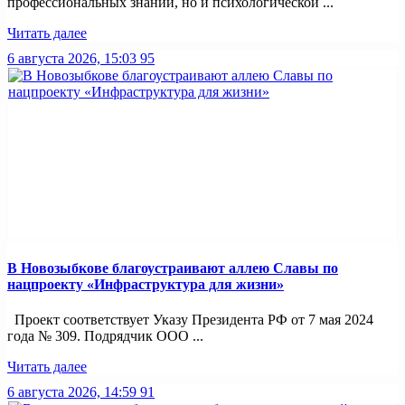
профессиональных знаний, но и психологической ...
Читать далее
6 августа 2026, 15:03
95
В Новозыбкове благоустраивают аллею Славы по
нацпроекту «Инфраструктура для жизни»
Проект соответствует Указу Президента РФ от 7 мая 2024
года № 309. Подрядчик ООО ...
Читать далее
6 августа 2026, 14:59
91