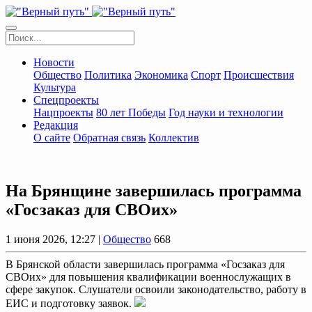
Новости
Общество
Политика
Экономика
Спорт
Происшествия
Культура
Спецпроекты
Нацпроекты
80 лет Победы
Год науки и технологии
Редакция
О сайте
Обратная связь
Коллектив
На Брянщине завершилась программа
«Госзаказ для СВОих»
1 июня 2026, 12:27 |
Общество
668
В Брянской области завершилась программа «Госзаказ для
СВОих» для повышения квалификации военнослужащих в
сфере закупок. Слушатели освоили законодательство, работу в
ЕИС и подготовку заявок.