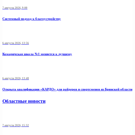
7 августа 2026, 9:00
Системный подход к благоустройству
6 августа 2026, 13:56
Комаричская школа №1 меняется к лучшему
6 августа 2026, 13:48
Открыта квалификация «КАРДО» для райдеров и спортсменов из Брянской области
Областные новости
7 августа 2026, 15:32