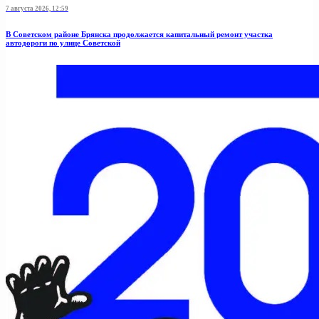
7 августа 2026, 12:59
В Советском районе Брянска продолжается капитальный ремонт участка
автодороги по улице Советской