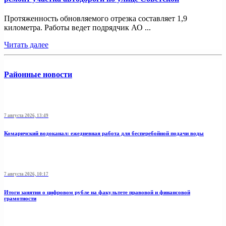
Протяженность обновляемого отрезка составляет 1,9
километра. Работы ведет подрядчик АО ...
Читать далее
Районные новости
7 августа 2026, 13:49
Комаричский водоканал: ежедневная работа для бесперебойной подачи воды
7 августа 2026, 10:17
Итоги занятия о цифровом рубле на факультете правовой и финансовой
грамотности