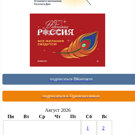
подписаться ВКонтакте
подписаться в Одноклассниках
Август 2026
Пн
Вт
Ср
Чт
Пт
Сб
Вс
1
2