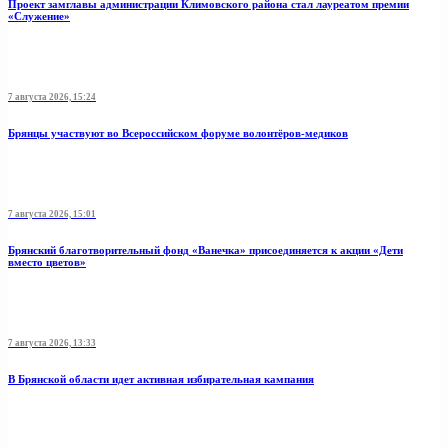
Проект замглавы администрации Климовского района стал лауреатом премии
«Служение»
7 августа 2026, 15:24
Брянцы участвуют во Всероссийском форуме волонтёров-медиков
7 августа 2026, 15:01
Брянский благотворительный фонд «Ванечка» присоединяется к акции «Дети
вместо цветов»
7 августа 2026, 13:33
В Брянской области идет активная избирательная кампания