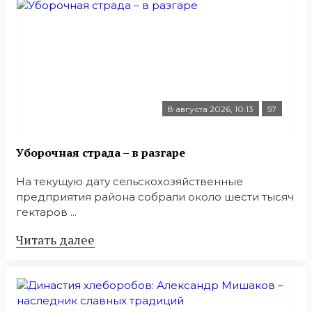
8 августа 2026, 10:13
57
Уборочная страда – в разгаре
На текущую дату сельскохозяйственные
предприятия района собрали около шести тысяч
гектаров ...
Читать далее