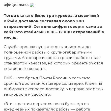
официально.
Тогда в штате было три курьера, а месячный
объ
ё
м
доставок составлял около 200
отправлений. Сегодня цифры говорят сами за
себя: это стабильные 10
–
12
000
отправлений в
месяц.
Служба прошла путь от «эры конвертов» до
полноценной работы с крупногабаритными
грузами. Автопарк вырос, а график работы стал
стандартом качества, на который ориентируются
постоянные клиенты.
EMS — это бренд Почты России в сегменте
срочной доставки «от двери до двери». Клиенты
выбирают экспресс-доставку, в первую очередь,
за скорость и удобство.
«Эти гарантии держатся не на бумаге, а на
ежедневных показателях работы — работе