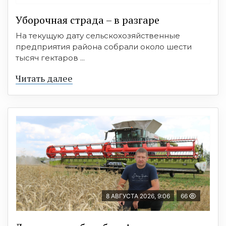
Уборочная страда – в разгаре
На текущую дату сельскохозяйственные
предприятия района собрали около шести
тысяч гектаров ...
Читать далее
8 АВГУСТА 2026, 9:06
66