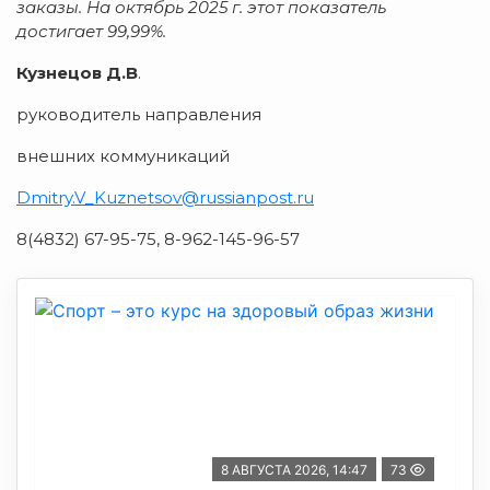
заказы. На октябрь 2025 г. этот показатель
достигает 99,99%.
Кузнецов Д.В
.
руководитель направления
внешних коммуникаций
Dmitry
.
V
_
Kuznetsov
@
russianpost
.
ru
8(4832) 67-95-75, 8-962-145-96-57
8 АВГУСТА 2026, 14:47
73