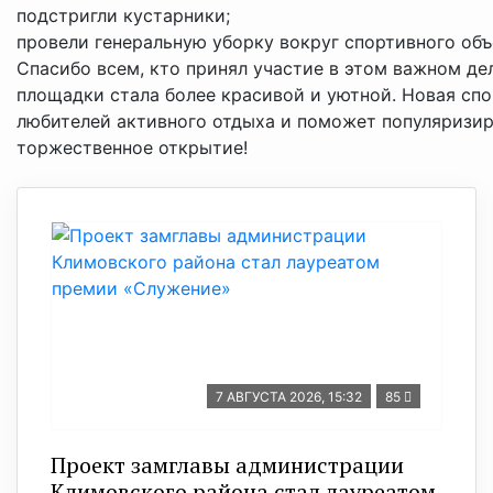
подстригли кустарники;
провели генеральную уборку вокруг спортивного объ
Спасибо всем, кто принял участие в этом важном де
площадки стала более красивой и уютной. Новая спо
любителей активного отдыха и поможет популяризиро
торжественное открытие!
7 АВГУСТА 2026, 15:32
85
Проект замглавы администрации
Климовского района стал лауреатом