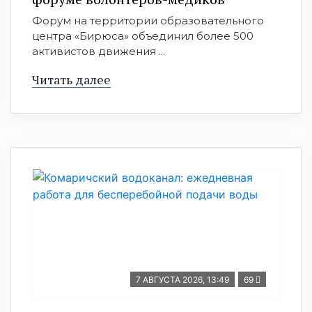
Форум на территории образовательного
центра «Бирюса» объединил более 500
активистов движения ...
Читать далее
7 АВГУСТА 2026, 13:49
69