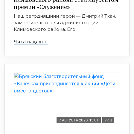
премии «Служение»
Наш сегодняшний герой — Дмитрий Ткач,
заместитель главы администрации
Климовского района. Его ...
Читать далее
7 АВГУСТА 2026, 15:01
77