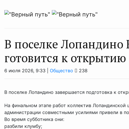
В поселке Лопандино 
готовится к открытию
6 июля 2026, 9:33 |
Общество
238
В поселке Лопандино завершается подготовка к от
На финальном этапе работ коллектив Лопандинской 
администрации совместными усилиями привели в п
Во время субботника они:
разбили клумбу;