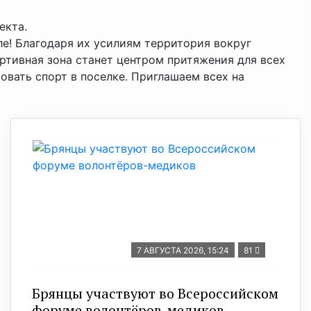
екта.
ле! Благодаря их усилиям территория вокруг
ртивная зона станет центром притяжения для всех
вать спорт в поселке. Приглашаем всех на
7 АВГУСТА 2026, 15:24
81
Брянцы участвуют во Всероссийском
форуме волонтёров-медиков