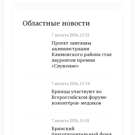
Областные новости
7 августа 2026, 15:32
Проект замглавы
администрации
Климовского района стал
лауреатом премии
«Служение»
7 августа 2026, 15:24
Брянцы участвуют во
Всероссийском форуме
волонтёров-медиков
7 августа 2026, 15:01
Брянский
благотворительный фонд