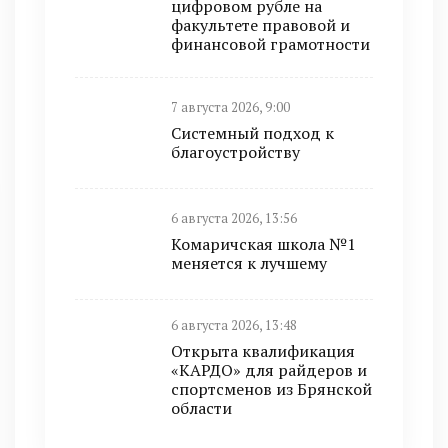
цифровом рубле на
факультете правовой и
финансовой грамотности
7 августа 2026, 9:00
Системный подход к
благоустройству
6 августа 2026, 13:56
Комаричская школа №1
меняется к лучшему
6 августа 2026, 13:48
Открыта квалификация
«КАРДО» для райдеров и
спортсменов из Брянской
области