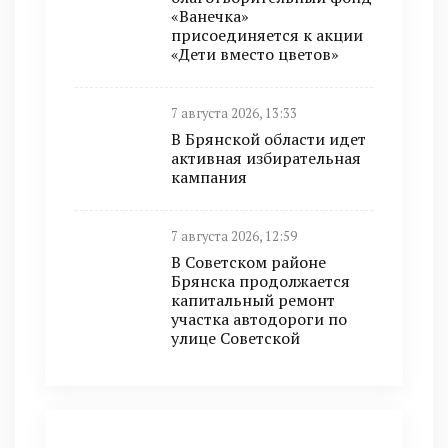
«Ванечка»
присоединяется к акции
«Дети вместо цветов»
7 августа 2026, 13:33
В Брянской области идет
активная избирательная
кампания
7 августа 2026, 12:59
В Советском районе
Брянска продолжается
капитальный ремонт
участка автодороги по
улице Советской