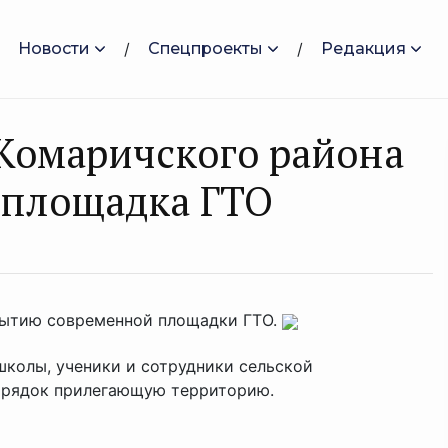
Новости
Спецпроекты
Редакция
Комаричского района
 площадка ГТО
крытию современной площадки ГТО.
школы, ученики и сотрудники сельской
орядок прилегающую территорию.